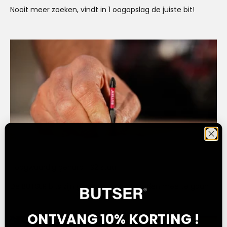
Nooit meer zoeken, vindt in 1 oogopslag de juiste bit!
Hoogwaardig gehard TS2 staal
De BUTSER bits zijn gemaakt om maanden mee te gaan!
ONTVANG 10% KORTING !