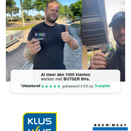
Al meer dan 1000 klanten
werken met
BUTSER Bits.
★
★
★
★
★
'Uitstekend'
Trustpilot
gebaseerd 4.5/5 op