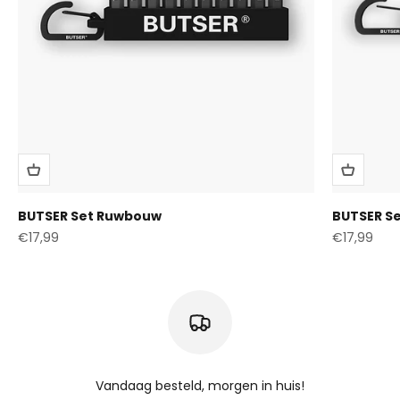
BUTSER Set Ruwbouw
BUTSER Se
Aanbiedingsprijs
Aanbiedings
€17,99
€17,99
Vandaag besteld, morgen in huis!