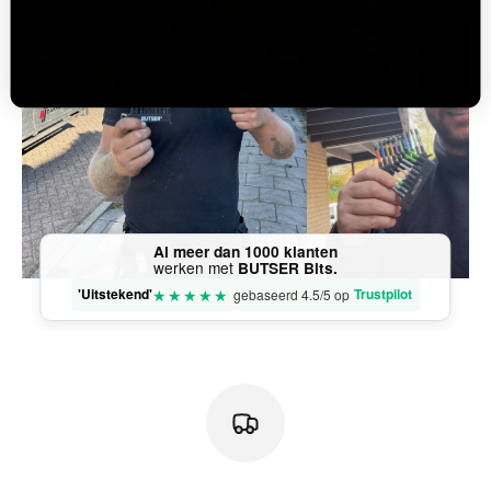
Al meer dan 1000 klanten
werken met
BUTSER Bits.
★
★
★
★
★
'Uitstekend'
Trustpilot
gebaseerd 4.5/5 op